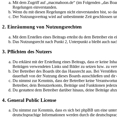
Mit dem Zugriff auf „macmahoon.de“ (im Folgenden „das Board“
Regelungen einverstanden.
Wenn du mit diesen Regelungen nicht einverstanden bist, so dar
Der Nutzungsvertrag wird auf unbestimmte Zeit geschlossen und
2. Einräumung von Nutzungsrechten
Mit dem Erstellen eines Beitrags erteilst du dem Betreiber ein
Das Nutzungsrecht nach Punkt 2, Unterpunkt a bleibt auch na
3. Pflichten des Nutzers
Du erklärst mit der Erstellung eines Beitrags, dass er keine Inh
Beiträgen verwendeten Links und Bilder zu setzen bzw. zu ve
Der Betreiber des Boards übt das Hausrecht aus. Bei Verstöße
dauerhaft von der Nutzung dieses Boards ausschließen und dir e
Du nimmst zur Kenntnis, dass der Betreiber keine Verantwortung 
Betreiber, dein Benutzerkonto, Beiträge und Funktionen jederze
Du gestattest dem Betreiber darüber hinaus, deine Beiträge abz
4. General Public License
Du nimmst zur Kenntnis, dass es sich bei phpBB um eine unter
deutschsprachige Informationen werden durch die deutschsprac