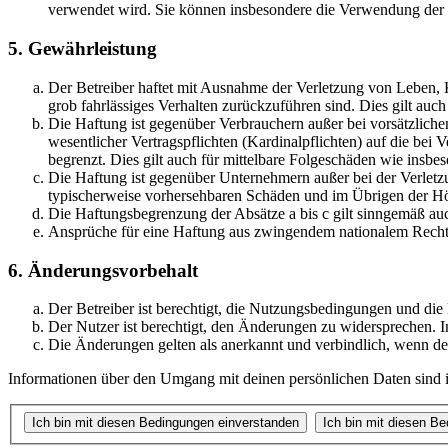
verwendet wird. Sie können insbesondere die Verwendung der S
5. Gewährleistung
Der Betreiber haftet mit Ausnahme der Verletzung von Leben, Kö
grob fahrlässiges Verhalten zurückzuführen sind. Dies gilt au
Die Haftung ist gegenüber Verbrauchern außer bei vorsätzlich
wesentlicher Vertragspflichten (Kardinalpflichten) auf die be
begrenzt. Dies gilt auch für mittelbare Folgeschäden wie ins
Die Haftung ist gegenüber Unternehmern außer bei der Verletzu
typischerweise vorhersehbaren Schäden und im Übrigen der Höh
Die Haftungsbegrenzung der Absätze a bis c gilt sinngemäß auc
Ansprüche für eine Haftung aus zwingendem nationalem Recht 
6. Änderungsvorbehalt
Der Betreiber ist berechtigt, die Nutzungsbedingungen und di
Der Nutzer ist berechtigt, den Änderungen zu widersprechen. I
Die Änderungen gelten als anerkannt und verbindlich, wenn d
Informationen über den Umgang mit deinen persönlichen Daten sind i