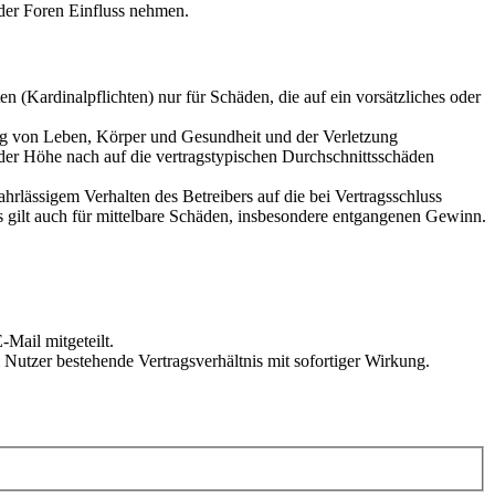
der Foren Einfluss nehmen.
 (Kardinalpflichten) nur für Schäden, die auf ein vorsätzliches oder
ung von Leben, Körper und Gesundheit und der Verletzung
 der Höhe nach auf die vertragstypischen Durchschnittsschäden
rlässigem Verhalten des Betreibers auf die bei Vertragsschluss
 gilt auch für mittelbare Schäden, insbesondere entgangenen Gewinn.
Mail mitgeteilt.
Nutzer bestehende Vertragsverhältnis mit sofortiger Wirkung.