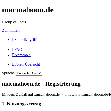
macmahoon.de
Group of Scots
Zum Inhalt
Schnellzugriff
FAQ
Anmelden
Foren-Übersicht
Sprache:
macmahoon.de - Registrierung
Mit dem Zugriff auf „macmahoon.de“ („http://www.macmahoon.de/for
1. Nutzungsvertrag