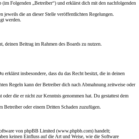
 (im Folgenden „Betreiber“) und erklärst dich mit den nachfolgenden
 jeweils die an dieser Stelle veröffentlichten Regelungen.
igt werden.
echt, deinen Beitrag im Rahmen des Boards zu nutzen.
Du erklärst insbesondere, dass du das Recht besitzt, die in deinen
chten Regeln kann der Betreiber dich nach Abmahnung zeitweise oder
hat oder die er nicht zur Kenntnis genommen hat. Du gestattest dem
dem Betreiber oder einem Dritten Schaden zuzufügen.
-Software von phpBB Limited (www.phpbb.com) handelt;
en keinen Einfluss auf die Art und Weise, wie die Software