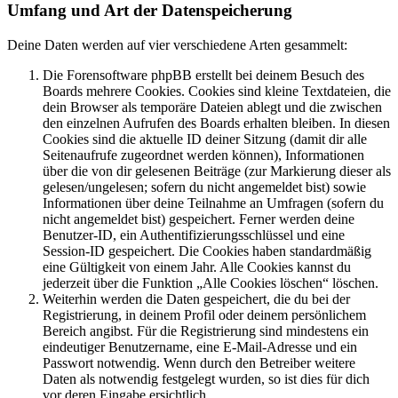
Umfang und Art der Datenspeicherung
Deine Daten werden auf vier verschiedene Arten gesammelt:
Die Forensoftware phpBB erstellt bei deinem Besuch des
Boards mehrere Cookies. Cookies sind kleine Textdateien, die
dein Browser als temporäre Dateien ablegt und die zwischen
den einzelnen Aufrufen des Boards erhalten bleiben. In diesen
Cookies sind die aktuelle ID deiner Sitzung (damit dir alle
Seitenaufrufe zugeordnet werden können), Informationen
über die von dir gelesenen Beiträge (zur Markierung dieser als
gelesen/ungelesen; sofern du nicht angemeldet bist) sowie
Informationen über deine Teilnahme an Umfragen (sofern du
nicht angemeldet bist) gespeichert. Ferner werden deine
Benutzer-ID, ein Authentifizierungsschlüssel und eine
Session-ID gespeichert. Die Cookies haben standardmäßig
eine Gültigkeit von einem Jahr. Alle Cookies kannst du
jederzeit über die Funktion „Alle Cookies löschen“ löschen.
Weiterhin werden die Daten gespeichert, die du bei der
Registrierung, in deinem Profil oder deinem persönlichem
Bereich angibst. Für die Registrierung sind mindestens ein
eindeutiger Benutzername, eine E-Mail-Adresse und ein
Passwort notwendig. Wenn durch den Betreiber weitere
Daten als notwendig festgelegt wurden, so ist dies für dich
vor deren Eingabe ersichtlich.