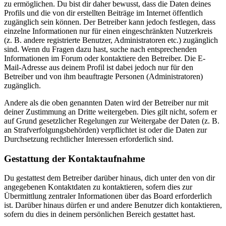
zu ermöglichen. Du bist dir daher bewusst, dass die Daten deines
Profils und die von dir erstellten Beiträge im Internet öffentlich
zugänglich sein können. Der Betreiber kann jedoch festlegen, dass
einzelne Informationen nur für einen eingeschränkten Nutzerkreis
(z. B. andere registrierte Benutzer, Administratoren etc.) zugänglich
sind. Wenn du Fragen dazu hast, suche nach entsprechenden
Informationen im Forum oder kontaktiere den Betreiber. Die E-
Mail-Adresse aus deinem Profil ist dabei jedoch nur für den
Betreiber und von ihm beauftragte Personen (Administratoren)
zugänglich.
Andere als die oben genannten Daten wird der Betreiber nur mit
deiner Zustimmung an Dritte weitergeben. Dies gilt nicht, sofern er
auf Grund gesetzlicher Regelungen zur Weitergabe der Daten (z. B.
an Strafverfolgungsbehörden) verpflichtet ist oder die Daten zur
Durchsetzung rechtlicher Interessen erforderlich sind.
Gestattung der Kontaktaufnahme
Du gestattest dem Betreiber darüber hinaus, dich unter den von dir
angegebenen Kontaktdaten zu kontaktieren, sofern dies zur
Übermittlung zentraler Informationen über das Board erforderlich
ist. Darüber hinaus dürfen er und andere Benutzer dich kontaktieren,
sofern du dies in deinem persönlichen Bereich gestattet hast.