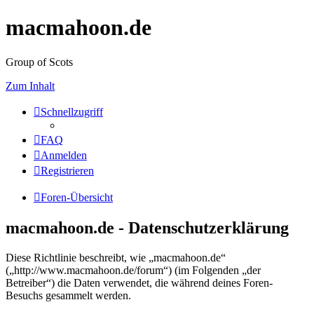
macmahoon.de
Group of Scots
Zum Inhalt
Schnellzugriff
FAQ
Anmelden
Registrieren
Foren-Übersicht
macmahoon.de - Datenschutzerklärung
Diese Richtlinie beschreibt, wie „macmahoon.de“
(„http://www.macmahoon.de/forum“) (im Folgenden „der
Betreiber“) die Daten verwendet, die während deines Foren-
Besuchs gesammelt werden.