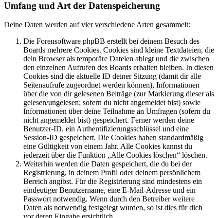
Umfang und Art der Datenspeicherung
Deine Daten werden auf vier verschiedene Arten gesammelt:
Die Forensoftware phpBB erstellt bei deinem Besuch des
Boards mehrere Cookies. Cookies sind kleine Textdateien, die
dein Browser als temporäre Dateien ablegt und die zwischen
den einzelnen Aufrufen des Boards erhalten bleiben. In diesen
Cookies sind die aktuelle ID deiner Sitzung (damit dir alle
Seitenaufrufe zugeordnet werden können), Informationen
über die von dir gelesenen Beiträge (zur Markierung dieser als
gelesen/ungelesen; sofern du nicht angemeldet bist) sowie
Informationen über deine Teilnahme an Umfragen (sofern du
nicht angemeldet bist) gespeichert. Ferner werden deine
Benutzer-ID, ein Authentifizierungsschlüssel und eine
Session-ID gespeichert. Die Cookies haben standardmäßig
eine Gültigkeit von einem Jahr. Alle Cookies kannst du
jederzeit über die Funktion „Alle Cookies löschen“ löschen.
Weiterhin werden die Daten gespeichert, die du bei der
Registrierung, in deinem Profil oder deinem persönlichem
Bereich angibst. Für die Registrierung sind mindestens ein
eindeutiger Benutzername, eine E-Mail-Adresse und ein
Passwort notwendig. Wenn durch den Betreiber weitere
Daten als notwendig festgelegt wurden, so ist dies für dich
vor deren Eingabe ersichtlich.