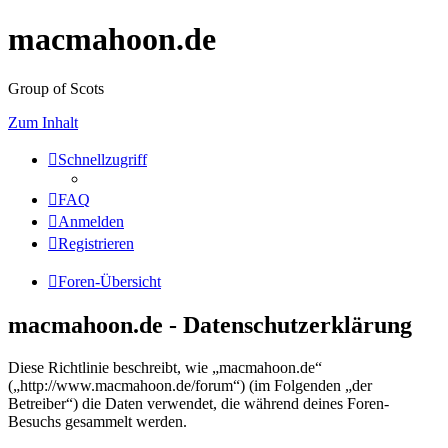
macmahoon.de
Group of Scots
Zum Inhalt
Schnellzugriff
FAQ
Anmelden
Registrieren
Foren-Übersicht
macmahoon.de - Datenschutzerklärung
Diese Richtlinie beschreibt, wie „macmahoon.de“
(„http://www.macmahoon.de/forum“) (im Folgenden „der
Betreiber“) die Daten verwendet, die während deines Foren-
Besuchs gesammelt werden.