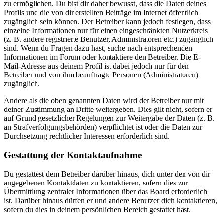
zu ermöglichen. Du bist dir daher bewusst, dass die Daten deines
Profils und die von dir erstellten Beiträge im Internet öffentlich
zugänglich sein können. Der Betreiber kann jedoch festlegen, dass
einzelne Informationen nur für einen eingeschränkten Nutzerkreis
(z. B. andere registrierte Benutzer, Administratoren etc.) zugänglich
sind. Wenn du Fragen dazu hast, suche nach entsprechenden
Informationen im Forum oder kontaktiere den Betreiber. Die E-
Mail-Adresse aus deinem Profil ist dabei jedoch nur für den
Betreiber und von ihm beauftragte Personen (Administratoren)
zugänglich.
Andere als die oben genannten Daten wird der Betreiber nur mit
deiner Zustimmung an Dritte weitergeben. Dies gilt nicht, sofern er
auf Grund gesetzlicher Regelungen zur Weitergabe der Daten (z. B.
an Strafverfolgungsbehörden) verpflichtet ist oder die Daten zur
Durchsetzung rechtlicher Interessen erforderlich sind.
Gestattung der Kontaktaufnahme
Du gestattest dem Betreiber darüber hinaus, dich unter den von dir
angegebenen Kontaktdaten zu kontaktieren, sofern dies zur
Übermittlung zentraler Informationen über das Board erforderlich
ist. Darüber hinaus dürfen er und andere Benutzer dich kontaktieren,
sofern du dies in deinem persönlichen Bereich gestattet hast.