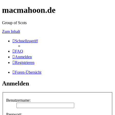
macmahoon.de
Group of Scots
Zum Inhalt
Schnellzugriff
FAQ
Anmelden
Registrieren
Foren-Übersicht
Anmelden
Benutzername:
Passwort: