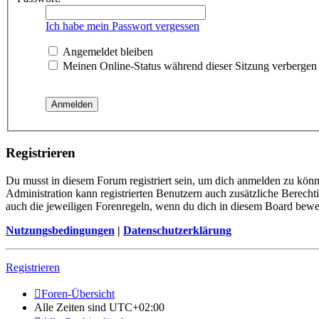
Ich habe mein Passwort vergessen
Angemeldet bleiben
Meinen Online-Status während dieser Sitzung verbergen
Registrieren
Du musst in diesem Forum registriert sein, um dich anmelden zu könne
Administration kann registrierten Benutzern auch zusätzliche Berech
auch die jeweiligen Forenregeln, wenn du dich in diesem Board bewe
Nutzungsbedingungen
|
Datenschutzerklärung
Registrieren
Foren-Übersicht
Alle Zeiten sind
UTC+02:00