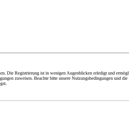
n. Die Registrierung ist in wenigen Augenblicken erledigt und ermögli
tigungen zuweisen. Beachte bitte unsere Nutzungsbedingungen und die v
gst.