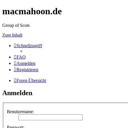
macmahoon.de
Group of Scots
Zum Inhalt
Schnellzugriff
FAQ
Anmelden
Registrieren
Foren-Übersicht
Anmelden
Benutzername:
Passwort: