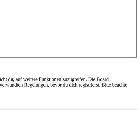
cht dir, auf weitere Funktionen zuzugreifen. Die Board-
erwandten Regelungen, bevor du dich registrierst. Bitte beachte