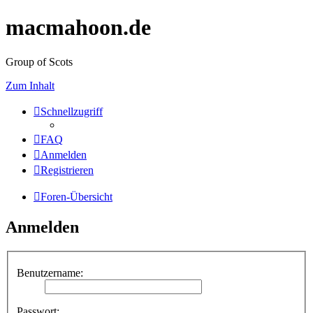
macmahoon.de
Group of Scots
Zum Inhalt
Schnellzugriff
FAQ
Anmelden
Registrieren
Foren-Übersicht
Anmelden
Benutzername:
Passwort: