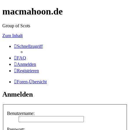
macmahoon.de
Group of Scots
Zum Inhalt
Schnellzugriff
FAQ
Anmelden
Registrieren
Foren-Übersicht
Anmelden
Benutzername:
Passwort: