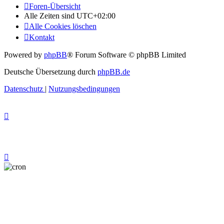
Foren-Übersicht
Alle Zeiten sind
UTC+02:00
Alle Cookies löschen
Kontakt
Powered by
phpBB
® Forum Software © phpBB Limited
Deutsche Übersetzung durch
phpBB.de
Datenschutz
|
Nutzungsbedingungen