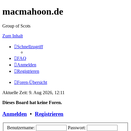
macmahoon.de
Group of Scots
Zum Inhalt
Schnellzugriff
FAQ
Anmelden
Registrieren
Foren-Übersicht
Aktuelle Zeit: 9. Aug 2026, 12:11
Dieses Board hat keine Foren.
Anmelden
•
Registrieren
Benutzername:
Passwort: