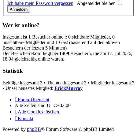
Ich habe mein Passwort vergessen
|
Angemeldet bleiben
Wer ist online?
Insgesamt ist
1
Besucher online :: 0 sichtbare Mitglieder, 0
unsichtbare Mitglieder und 1 Gast (basierend auf den aktiven
Besuchern der letzten 5 Minuten)
Der Besucherrekord liegt bei
1409
Besuchern, die am 17. Jul 2026,
18:04 gleichzeitig online waren.
Statistik
Beiträge insgesamt
2
• Themen insgesamt
2
• Mitglieder insgesamt
2
• Unser neuestes Mitglied:
ErickMurray
Foren-Übersicht
Alle Zeiten sind
UTC+02:00
Alle Cookies löschen
Kontakt
Powered by
phpBB
® Forum Software © phpBB Limited