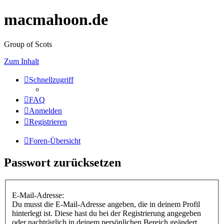
macmahoon.de
Group of Scots
Zum Inhalt
Schnellzugriff
FAQ
Anmelden
Registrieren
Foren-Übersicht
Passwort zurücksetzen
E-Mail-Adresse:
Du musst die E-Mail-Adresse angeben, die in deinem Profil
hinterlegt ist. Diese hast du bei der Registrierung angegeben
oder nachträglich in deinem persönlichen Bereich geändert.