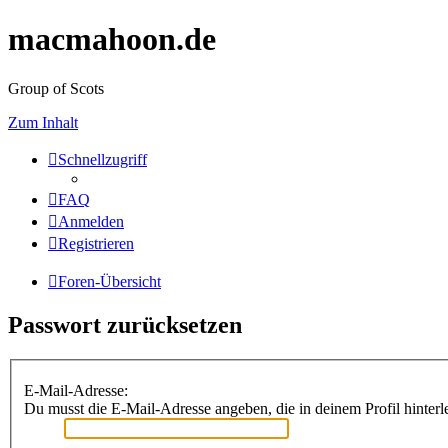
macmahoon.de
Group of Scots
Zum Inhalt
Schnellzugriff
FAQ
Anmelden
Registrieren
Foren-Übersicht
Passwort zurücksetzen
E-Mail-Adresse:
Du musst die E-Mail-Adresse angeben, die in deinem Profil hinterle