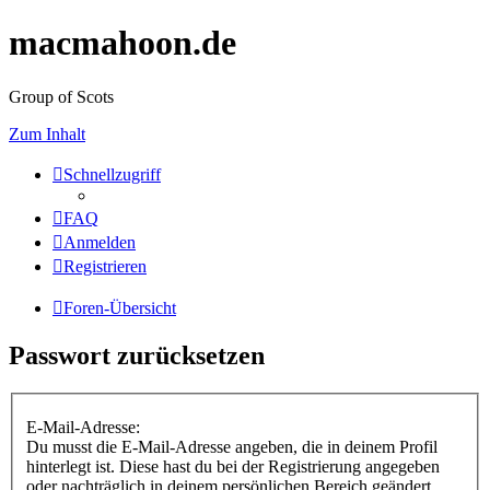
macmahoon.de
Group of Scots
Zum Inhalt
Schnellzugriff
FAQ
Anmelden
Registrieren
Foren-Übersicht
Passwort zurücksetzen
E-Mail-Adresse:
Du musst die E-Mail-Adresse angeben, die in deinem Profil
hinterlegt ist. Diese hast du bei der Registrierung angegeben
oder nachträglich in deinem persönlichen Bereich geändert.