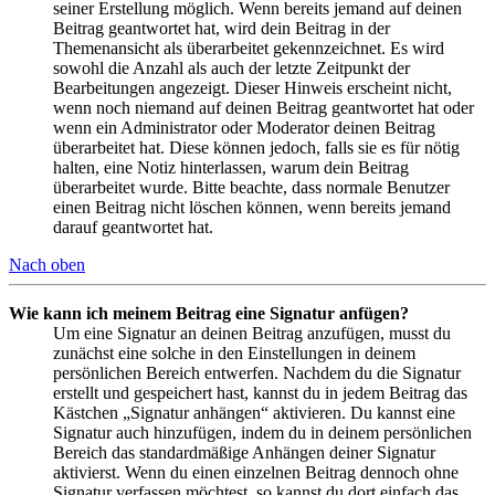
seiner Erstellung möglich. Wenn bereits jemand auf deinen
Beitrag geantwortet hat, wird dein Beitrag in der
Themenansicht als überarbeitet gekennzeichnet. Es wird
sowohl die Anzahl als auch der letzte Zeitpunkt der
Bearbeitungen angezeigt. Dieser Hinweis erscheint nicht,
wenn noch niemand auf deinen Beitrag geantwortet hat oder
wenn ein Administrator oder Moderator deinen Beitrag
überarbeitet hat. Diese können jedoch, falls sie es für nötig
halten, eine Notiz hinterlassen, warum dein Beitrag
überarbeitet wurde. Bitte beachte, dass normale Benutzer
einen Beitrag nicht löschen können, wenn bereits jemand
darauf geantwortet hat.
Nach oben
Wie kann ich meinem Beitrag eine Signatur anfügen?
Um eine Signatur an deinen Beitrag anzufügen, musst du
zunächst eine solche in den Einstellungen in deinem
persönlichen Bereich entwerfen. Nachdem du die Signatur
erstellt und gespeichert hast, kannst du in jedem Beitrag das
Kästchen „Signatur anhängen“ aktivieren. Du kannst eine
Signatur auch hinzufügen, indem du in deinem persönlichen
Bereich das standardmäßige Anhängen deiner Signatur
aktivierst. Wenn du einen einzelnen Beitrag dennoch ohne
Signatur verfassen möchtest, so kannst du dort einfach das