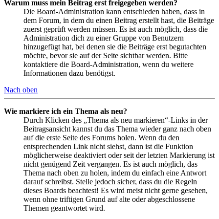
Warum muss mein Beitrag erst freigegeben werden?
Die Board-Administration kann entschieden haben, dass in
dem Forum, in dem du einen Beitrag erstellt hast, die Beiträge
zuerst geprüft werden müssen. Es ist auch möglich, dass die
Administration dich zu einer Gruppe von Benutzern
hinzugefügt hat, bei denen sie die Beiträge erst begutachten
möchte, bevor sie auf der Seite sichtbar werden. Bitte
kontaktiere die Board-Administration, wenn du weitere
Informationen dazu benötigst.
Nach oben
Wie markiere ich ein Thema als neu?
Durch Klicken des „Thema als neu markieren“-Links in der
Beitragsansicht kannst du das Thema wieder ganz nach oben
auf die erste Seite des Forums holen. Wenn du den
entsprechenden Link nicht siehst, dann ist die Funktion
möglicherweise deaktiviert oder seit der letzten Markierung ist
nicht genügend Zeit vergangen. Es ist auch möglich, das
Thema nach oben zu holen, indem du einfach eine Antwort
darauf schreibst. Stelle jedoch sicher, dass du die Regeln
dieses Boards beachtest! Es wird meist nicht gerne gesehen,
wenn ohne triftigen Grund auf alte oder abgeschlossene
Themen geantwortet wird.