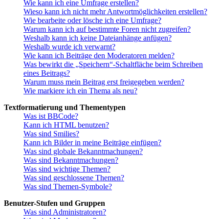
Wie kann ich eine Umfrage erstellen?
Wieso kann ich nicht mehr Antwortmöglichkeiten erstellen?
Wie bearbeite oder lösche ich eine Umfrage?
Warum kann ich auf bestimmte Foren nicht zugreifen?
Weshalb kann ich keine Dateianhänge anfügen?
Weshalb wurde ich verwarnt?
Wie kann ich Beiträge den Moderatoren melden?
Was bewirkt die „Speichern“-Schaltfläche beim Schreiben
eines Beitrags?
Warum muss mein Beitrag erst freigegeben werden?
Wie markiere ich ein Thema als neu?
Textformatierung und Thementypen
Was ist BBCode?
Kann ich HTML benutzen?
Was sind Smilies?
Kann ich Bilder in meine Beiträge einfügen?
Was sind globale Bekanntmachungen?
Was sind Bekanntmachungen?
Was sind wichtige Themen?
Was sind geschlossene Themen?
Was sind Themen-Symbole?
Benutzer-Stufen und Gruppen
Was sind Administratoren?