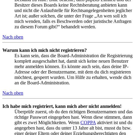
Besitzer dieses Boards keine Rechtsberatung anbieten kann
und nicht die Anlaufstelle für Rechtsangelegenheiten jeglicher
Art ist; außer solchen, die unter der Frage „An wen soll ich
mich wenden, falls es Beschwerden oder juristische Anfragen
zu diesem Forum gibt?“ behandelt werden.
Nach oben
Warum kann ich mich nicht registrieren?
Es kann sein, dass die Board-Administration die Registrierung
komplett ausgeschaltet hat, damit sich keine neuen Benutzer
mehr anmelden können. Es könnte auch sein, dass deine IP-
Adresse oder der Benutzername, mit dem du dich registrieren
möchtest, gesperrt wurden. Um Hilfe zu erhalten, wende dich
an die Board-Administration.
Nach oben
Ich habe mich registriert, kann mich aber nicht anmelden!
Überprüfe zuerst, ob du den richtigen Benutzernamen und das
richtige Passwort eingegeben hast. Wenn diese stimmen, dann
gibt es zwei Möglichkeiten. Wenn
COPPA
aktiviert ist und du
angegeben hast, dass du unter 13 Jahre alt bist, musst du bzw.
einer deiner Eltern oder deiner Erziehungsberechtigten den