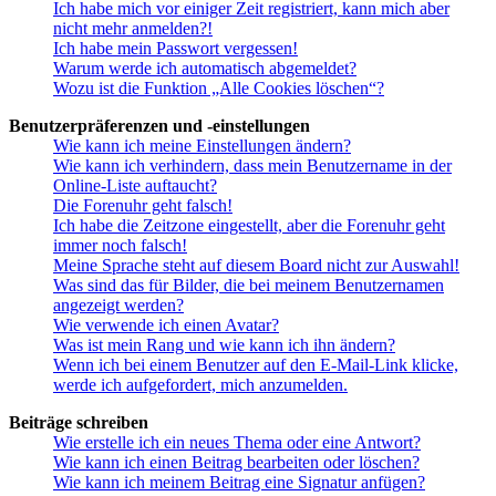
Ich habe mich vor einiger Zeit registriert, kann mich aber
nicht mehr anmelden?!
Ich habe mein Passwort vergessen!
Warum werde ich automatisch abgemeldet?
Wozu ist die Funktion „Alle Cookies löschen“?
Benutzerpräferenzen und -einstellungen
Wie kann ich meine Einstellungen ändern?
Wie kann ich verhindern, dass mein Benutzername in der
Online-Liste auftaucht?
Die Forenuhr geht falsch!
Ich habe die Zeitzone eingestellt, aber die Forenuhr geht
immer noch falsch!
Meine Sprache steht auf diesem Board nicht zur Auswahl!
Was sind das für Bilder, die bei meinem Benutzernamen
angezeigt werden?
Wie verwende ich einen Avatar?
Was ist mein Rang und wie kann ich ihn ändern?
Wenn ich bei einem Benutzer auf den E-Mail-Link klicke,
werde ich aufgefordert, mich anzumelden.
Beiträge schreiben
Wie erstelle ich ein neues Thema oder eine Antwort?
Wie kann ich einen Beitrag bearbeiten oder löschen?
Wie kann ich meinem Beitrag eine Signatur anfügen?