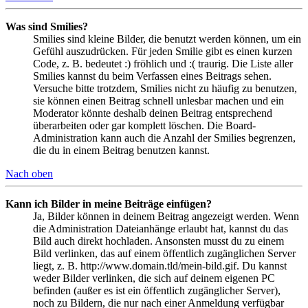
Was sind Smilies?
Smilies sind kleine Bilder, die benutzt werden können, um ein
Gefühl auszudrücken. Für jeden Smilie gibt es einen kurzen
Code, z. B. bedeutet :) fröhlich und :( traurig. Die Liste aller
Smilies kannst du beim Verfassen eines Beitrags sehen.
Versuche bitte trotzdem, Smilies nicht zu häufig zu benutzen,
sie können einen Beitrag schnell unlesbar machen und ein
Moderator könnte deshalb deinen Beitrag entsprechend
überarbeiten oder gar komplett löschen. Die Board-
Administration kann auch die Anzahl der Smilies begrenzen,
die du in einem Beitrag benutzen kannst.
Nach oben
Kann ich Bilder in meine Beiträge einfügen?
Ja, Bilder können in deinem Beitrag angezeigt werden. Wenn
die Administration Dateianhänge erlaubt hat, kannst du das
Bild auch direkt hochladen. Ansonsten musst du zu einem
Bild verlinken, das auf einem öffentlich zugänglichen Server
liegt, z. B. http://www.domain.tld/mein-bild.gif. Du kannst
weder Bilder verlinken, die sich auf deinem eigenen PC
befinden (außer es ist ein öffentlich zugänglicher Server),
noch zu Bildern, die nur nach einer Anmeldung verfügbar