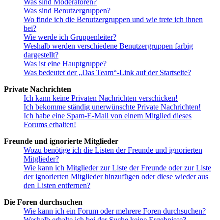
Was sind Moderatoren?
Was sind Benutzergruppen?
Wo finde ich die Benutzergruppen und wie trete ich ihnen
bei?
Wie werde ich Gruppenleiter?
Weshalb werden verschiedene Benutzergruppen farbig
dargestellt?
Was ist eine Hauptgruppe?
Was bedeutet der „Das Team“-Link auf der Startseite?
Private Nachrichten
Ich kann keine Privaten Nachrichten verschicken!
Ich bekomme ständig unerwünschte Private Nachrichten!
Ich habe eine Spam-E-Mail von einem Mitglied dieses
Forums erhalten!
Freunde und ignorierte Mitglieder
Wozu benötige ich die Listen der Freunde und ignorierten
Mitglieder?
Wie kann ich Mitglieder zur Liste der Freunde oder zur Liste
der ignorierten Mitglieder hinzufügen oder diese wieder aus
den Listen entfernen?
Die Foren durchsuchen
Wie kann ich ein Forum oder mehrere Foren durchsuchen?
Weshalb erhalte ich bei der Suche keine Ergebnisse?