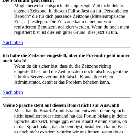
Die Forenuhr geht falsch!
Möglicherweise entspricht die angezeigte Zeit nicht deiner
eigenen Zeitzone. In diesem Fall solltest du im „Persönlichen
Bereich“ die für dich passende Zeitzone (Mitteleuropäische
Zeit, ...) festlegen. Die Zeitzone kann dabei nur von
registrierten Benutzern geändert werden. Wenn du noch nicht
registriert bist, ist dies ein guter Grund, dies jetzt zu tun.
Nach oben
Ich habe die Zeitzone eingestellt, aber die Forenuhr geht immer
noch falsch!
Wenn du dir sicher bist, dass du die Zeitzone richtig
eingestellt hast und die Zeit trotzdem noch falsch ist, geht die
Uhr des Servers vermutlich falsch. Kontaktiere einen
Administrator, damit er das Problem beheben kann.
Nach oben
Meine Sprache steht auf diesem Board nicht zur Auswahl!
Meist hat die Board-Administration entweder deine Sprache
nicht installiert oder niemand hat das Forum bislang in deine
Sprache übersetzt. Frage ggf. einen Board-Administrator, ob
er das Sprachpaket, das du benötigst, installieren kann. Falls
es noch nicht existiert, würden wir uns freuen, wenn du es