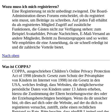
Wozu muss ich mich registrieren?
Eine Registrierung ist nicht unbedingt zwingend. Die Board-
Administration dieses Forums entscheidet, ob du registriert
sein musst, um Beiträge zu schreiben. Auf jeden Fall erhältst
du als registriertes Mitglied Zugriff auf zusätzliche
Funktionen, die Gästen nicht zur Verfügung stehen: zum
Beispiel Avatarbilder, Private Nachrichten, E-Mail-Versand an
andere Mitglieder, Beitritt zu Benutzergruppen und so weiter.
Wir empfehlen dir eine Anmeldung, da sie schnell erledigt ist
und dir zahlreiche Vorteile bietet.
Nach oben
Was ist COPPA?
COPPA, ausgeschrieben Children’s Online Privacy Protection
Act of 1998 (deutsch: Gesetz zum Schutz der Privatsphäre
von Kindern im Internet von 1998) ist ein Gesetz in den
USA, welches festlegt, dass Websites, die möglicherweise
persönliche Daten von Kindern unter 13 Jahren erheben,
hierzu die Zustimmung der Eltern beziehungsweise des oder
der Erziehungsberechtigten benötigen. Wenn du dir unsicher
bist, ob dies auf dich oder die Website, auf der du dich zu
registrieren versuchst, zutrifft, ziehe einen rechtlichen
Beistand zu Rate. Bitte beachte, dass phpBB Limited und der